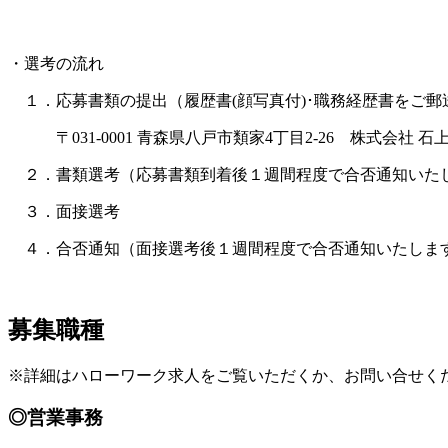
・選考の流れ
１．応募書類の提出（履歴書(顔写真付)･職務経歴書をご郵
〒031-0001 青森県八戸市類家4丁目2-26 株式会社 石
２．書類選考（応募書類到着後１週間程度で合否通知いた
３．面接選考
４．合否通知（面接選考後１週間程度で合否通知いたしま
募集職種
※詳細はハローワーク求人をご覧いただくか、お問い合せく
◎営業事務