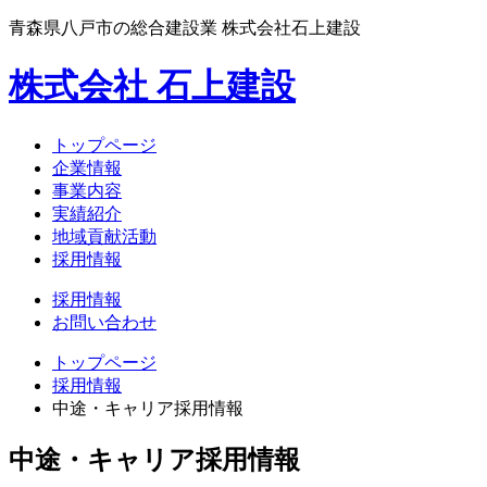
青森県八戸市の総合建設業 株式会社石上建設
株式会社 石上建設
トップページ
企業情報
事業内容
実績紹介
地域貢献活動
採用情報
採用情報
お問い合わせ
トップページ
採用情報
中途・キャリア採用情報
中途・キャリア採用情報