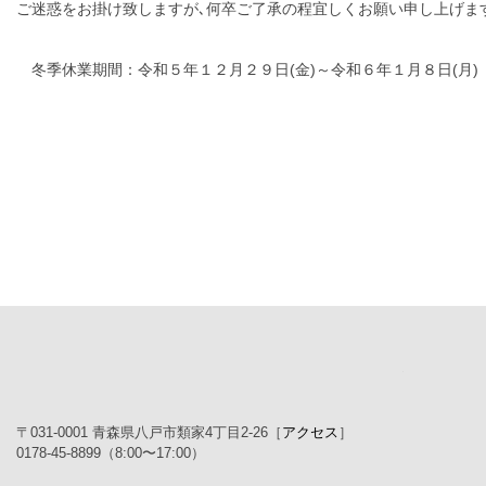
ご迷惑をお掛け致しますが､何卒ご了承の程宜しくお願い申し上げま
冬季休業期間：令和５年１２月２９日(金)～令和６年１月８日(月)
株式会社 
〒031-0001 青森県八戸市類家4丁目2-26［
アクセス
］
0178-45-8899（8:00〜17:00）