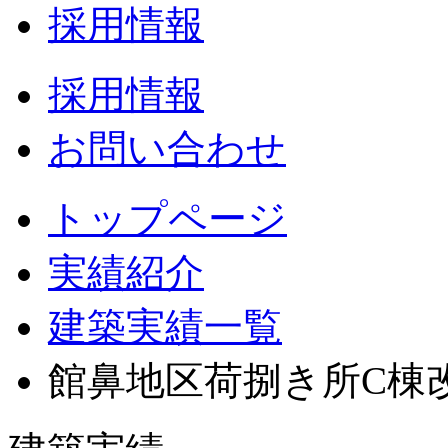
採用情報
採用情報
お問い合わせ
トップページ
実績紹介
建築実績一覧
館鼻地区荷捌き所C棟