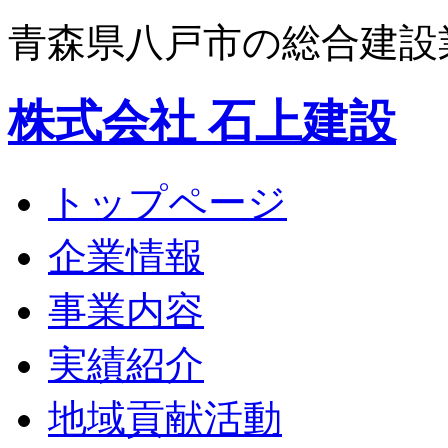
青森県八戸市の総合建設
株式会社 石上建設
トップページ
企業情報
事業内容
実績紹介
地域貢献活動