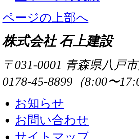
ページの上部へ
株式会社 石上建設
〒031-0001 青森県八戸
0178-45-8899（8:00〜17
お知らせ
お問い合わせ
サイトマップ