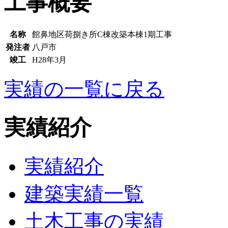
工事概要
名称
館鼻地区荷捌き所C棟改築本棟1期工事
発注者
八戸市
竣工
H28年3月
実績の一覧に戻る
実績紹介
実績紹介
建築実績一覧
土木工事の実績