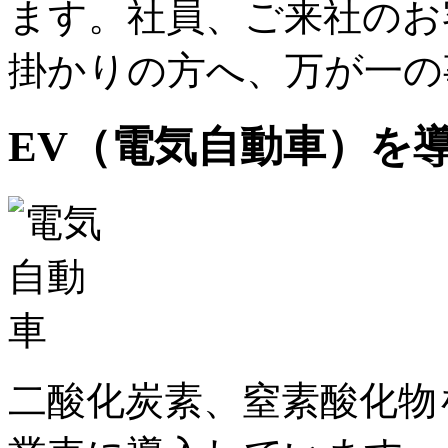
ます。社員、ご来社のお
掛かりの方へ、万が一の
EV（電気自動車）を
二酸化炭素、窒素酸化物