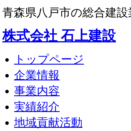
青森県八戸市の総合建設
株式会社 石上建設
トップページ
企業情報
事業内容
実績紹介
地域貢献活動