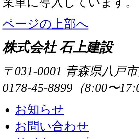
業車に導入しています。
ページの上部へ
株式会社 石上建設
〒031-0001 青森県八戸
0178-45-8899（8:00〜17
お知らせ
お問い合わせ