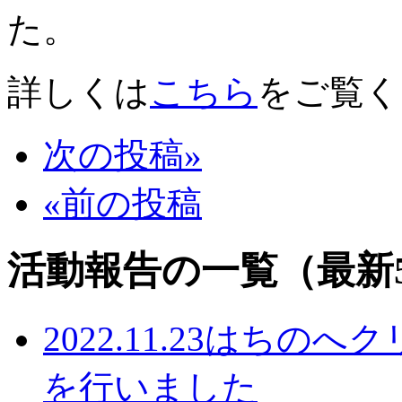
た。
詳しくは
こちら
をご覧く
次の投稿»
«前の投稿
活動報告の一覧（最新
2022.11.23
はちのへク
を行いました